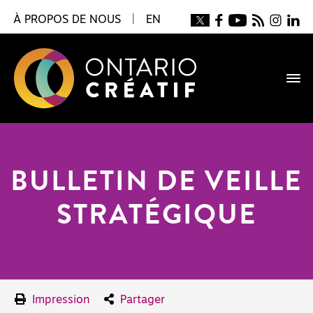
À PROPOS DE NOUS
|
EN
BULLETIN DE VEILLE
STRATÉGIQUE
Impression
Partager