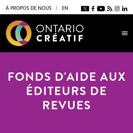
À PROPOS DE NOUS
|
EN
FONDS D'AIDE AUX
ÉDITEURS DE
REVUES