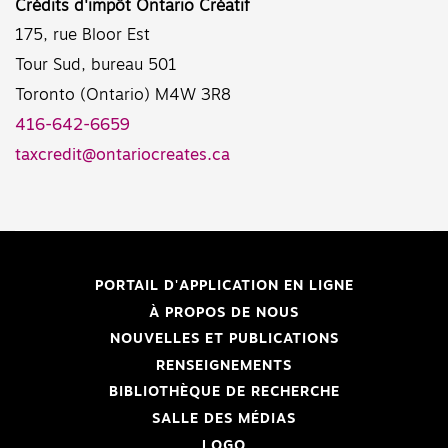
Crédits d'impôt Ontario Créatif
175, rue Bloor Est
Tour Sud, bureau 501
Toronto (Ontario) M4W 3R8
416-642-6659
taxcredit@ontariocreates.ca
PORTAIL D'APPLICATION EN LIGNE
À PROPOS DE NOUS
NOUVELLES ET PUBLICATIONS
RENSEIGNEMENTS
BIBLIOTHÈQUE DE RECHERCHE
SALLE DES MÉDIAS
LOGO