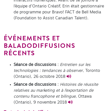
interactifs numériques. Avant de se joindre à
l’équipe d’Ontario Créatif, Erin était gestionnaire
de programme pour Bravo! FACT de Bell Media
(Foundation to Assist Canadian Talent).
ÉVÉNEMENTS ET
BALADODIFFUSIONS
RÉCENTS
Séance de discussions
:
Entretien sur les
technologies : tendances à observer
, Toronto
(Ontario), 26 octobre 2018
Séance de discussions
:
Histoires de réussite
relatives au marketing et à l’exportation de
contenu francophone et bilingue
, Ottawa
(Ontario), 9 novembre 2018