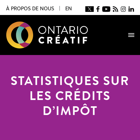
À PROPOS DE NOUS
|
EN
STATISTIQUES SUR
LES CRÉDITS
D’IMPÔT