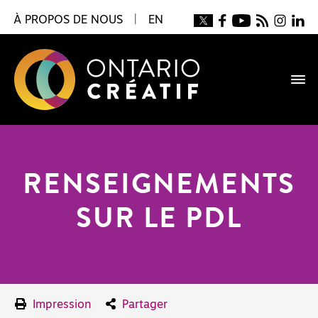
À PROPOS DE NOUS
|
EN
RENSEIGNEMENTS
SUR LE PDL
Impression
Partager