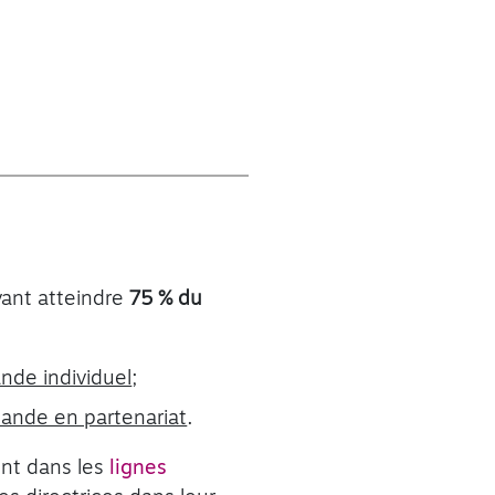
vant atteindre
75 % du
nde individuel
;
ande en partenariat
.
ent dans les
lignes