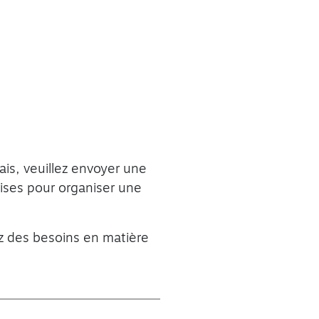
ais, veuillez envoyer une
rises pour organiser une
ez des besoins en matière