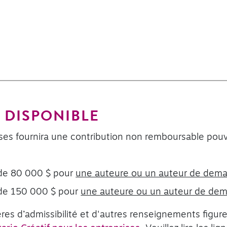
 DISPONIBLE
ises fournira une contribution non remboursable pou
 de 80 000 $ pour
une auteure ou un auteur de dema
 de 150 000 $ pour
une auteure ou un auteur de dem
ères d’admissibilité et d'autres renseignements figur