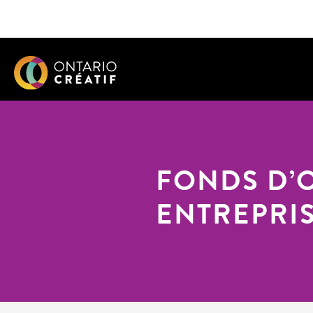
FONDS D’O
ENTREPRI