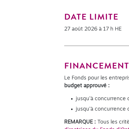
DATE LIMITE
27 août 2026 à 17 h HE
FINANCEMENT
Le Fonds pour les entrepr
budget approuvé :
jusqu’à concurrence
jusqu’à concurrence
REMARQUE :
Tous les crit