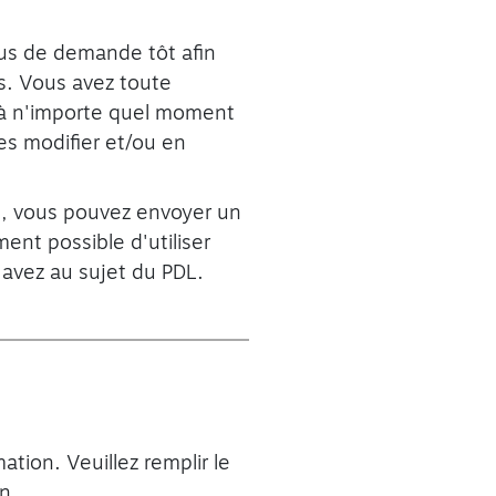
us de demande tôt afin
s. Vous avez toute
 à n'importe quel moment
es modifier et/ou en
té, vous pouvez envoyer un
ment possible d'utiliser
avez au sujet du PDL.
tion. Veuillez remplir le
on.