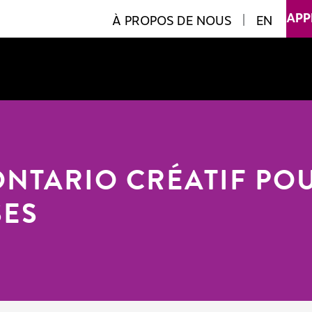
APP
À PROPOS DE NOUS
|
EN
NTARIO CRÉATIF POU
SES