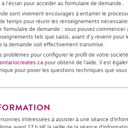
ns à l'écran pour accéder au formulaire de demande.
de sont vivement encouragés à entamer le process
 de temps pour réunir les renseignements nécessaire
r le formulaire de demande : vous pouvez commencer
nseignements tels que saisis, avant d'y revenir pour l
e la demande soit effectivement transmise.
s problèmes pour configurer le profil de votre socié
ontariocreates.ca
pour obtenir de l’aide. Il est égale
nique pour poser les questions techniques que vous 
NFORMATION
onnes intéressées à assister à une séance d’informa
 ligne avant 17 h HE la veille de la séance d’informati