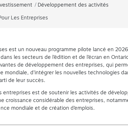
vestissement
Développement des activités
Pour Les Entreprises
ises est un nouveau programme pilote lancé en 2026-
ans les secteurs de l’édition et de l’écran en Ontari
novantes de développement des entreprises, qui perm
elle mondiale, d’intégrer les nouvelles technologies d
arti de leur succès.
es entreprises est de soutenir les activités de dével
une croissance considérable des entreprises, notamm
dence mondiale et de création d’emplois.