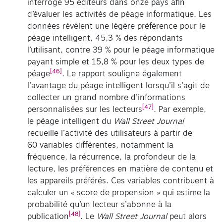
interrogé 95 éditeurs dans onze pays afin
d’évaluer les activités de péage informatique. Les
données révèlent une légère préférence pour le
péage intelligent, 45,3 % des répondants
l’utilisant, contre 39 % pour le péage informatique
payant simple et 15,8 % pour les deux types de
[46]
péage
. Le rapport souligne également
l’avantage du péage intelligent lorsqu’il s’agit de
collecter un grand nombre d’informations
[47]
personnalisées sur les lecteurs
. Par exemple,
le péage intelligent du
Wall Street Journal
recueille l’activité des utilisateurs à partir de
60 variables différentes, notamment la
fréquence, la récurrence, la profondeur de la
lecture, les préférences en matière de contenu et
les appareils préférés. Ces variables contribuent à
calculer un « score de propension » qui estime la
probabilité qu’un lecteur s’abonne à la
[48]
publication
. Le
Wall Street Journal
peut alors