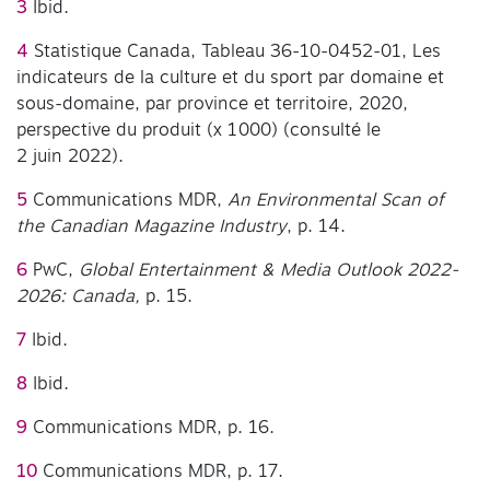
3
Ibid.
4
Statistique Canada, Tableau 36-10-0452-01, Les
indicateurs de la culture et du sport par domaine et
sous-domaine, par province et territoire, 2020,
perspective du produit (x 1 000) (consulté le
2 juin 2022).
5
Communications MDR,
An Environmental Scan of
the Canadian Magazine Industry
, p. 14.
6
PwC,
Global Entertainment & Media Outlook 2022-
2026: Canada,
p. 15.
7
Ibid.
8
Ibid.
9
Communications MDR, p. 16.
10
Communications MDR, p. 17.