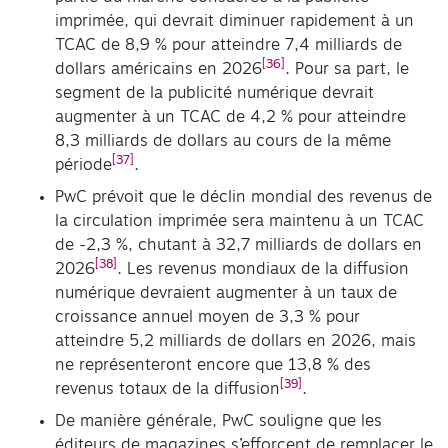
imprimée, qui devrait diminuer rapidement à un
TCAC de 8,9 % pour atteindre 7,4 milliards de
[36]
dollars américains en 2026
. Pour sa part, le
segment de la publicité numérique devrait
augmenter à un TCAC de 4,2 % pour atteindre
8,3 milliards de dollars au cours de la même
[37]
période
.
PwC prévoit que le déclin mondial des revenus de
la circulation imprimée sera maintenu à un TCAC
de -2,3 %, chutant à 32,7 milliards de dollars en
[38]
2026
. Les revenus mondiaux de la diffusion
numérique devraient augmenter à un taux de
croissance annuel moyen de 3,3 % pour
atteindre 5,2 milliards de dollars en 2026, mais
ne représenteront encore que 13,8 % des
[39]
revenus totaux de la diffusion
.
De manière générale, PwC souligne que les
éditeurs de magazines s’efforcent de remplacer le