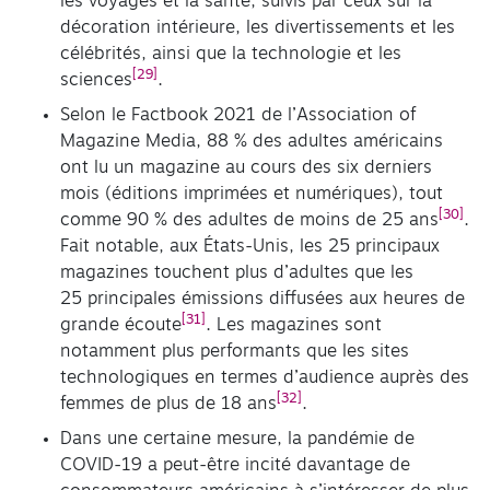
les voyages et la santé, suivis par ceux sur la
décoration intérieure, les divertissements et les
célébrités, ainsi que la technologie et les
[29]
sciences
.
Selon le Factbook 2021 de l’Association of
Magazine Media, 88 % des adultes américains
ont lu un magazine au cours des six derniers
mois (éditions imprimées et numériques), tout
[30]
comme 90 % des adultes de moins de 25 ans
.
Fait notable, aux États-Unis, les 25 principaux
magazines touchent plus d’adultes que les
25 principales émissions diffusées aux heures de
[31]
grande écoute
. Les magazines sont
notamment plus performants que les sites
technologiques en termes d’audience auprès des
[32]
femmes de plus de 18 ans
.
Dans une certaine mesure, la pandémie de
COVID-19 a peut-être incité davantage de