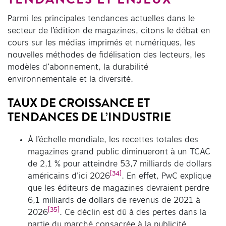
TENDANCES ET ENJEUX
Parmi les principales tendances actuelles dans le
secteur de l’édition de magazines, citons le débat en
cours sur les médias imprimés et numériques, les
nouvelles méthodes de fidélisation des lecteurs, les
modèles d’abonnement, la durabilité
environnementale et la diversité.
TAUX DE CROISSANCE ET
TENDANCES DE L’INDUSTRIE
À l’échelle mondiale, les recettes totales des
magazines grand public diminueront à un TCAC
de 2,1 % pour atteindre 53,7 milliards de dollars
[34]
américains d’ici 2026
. En effet, PwC explique
que les éditeurs de magazines devraient perdre
6,1 milliards de dollars de revenus de 2021 à
[35]
2026
. Ce déclin est dû à des pertes dans la
partie du marché consacrée à la publicité