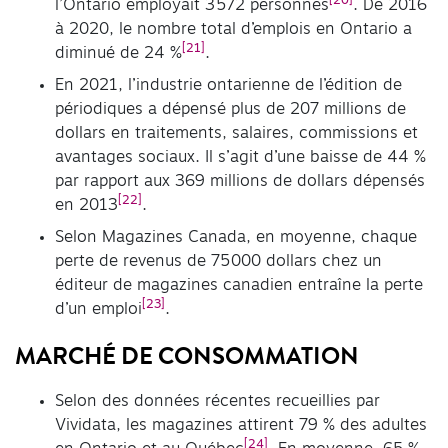
[20]
l’Ontario employait 3 572 personnes
. De 2016
à 2020, le nombre total d’emplois en Ontario a
[21]
diminué de 24 %
.
En 2021, l’industrie ontarienne de l’édition de
périodiques a dépensé plus de 207 millions de
dollars en traitements, salaires, commissions et
avantages sociaux. Il s’agit d’une baisse de 44 %
par rapport aux 369 millions de dollars dépensés
[22]
en 2013
.
Selon Magazines Canada, en moyenne, chaque
perte de revenus de 75 000 dollars chez un
éditeur de magazines canadien entraîne la perte
[23]
d’un emploi
.
MARCHÉ DE CONSOMMATION
Selon des données récentes recueillies par
Vividata, les magazines attirent 79 % des adultes
[24]