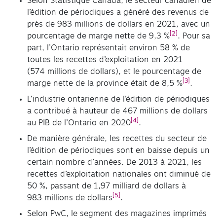
Selon Statistique Canada, le secteur canadien de
l’édition de périodiques a généré des revenus de
près de 983 millions de dollars en 2021, avec un
[2]
pourcentage de marge nette de 9,3 %
. Pour sa
part, l’Ontario représentait environ 58 % de
toutes les recettes d’exploitation en 2021
(574 millions de dollars), et le pourcentage de
[3]
marge nette de la province était de 8,5 %
.
L’industrie ontarienne de l’édition de périodiques
a contribué à hauteur de 467 millions de dollars
[4]
au PIB de l’Ontario en 2020
.
De manière générale, les recettes du secteur de
l’édition de périodiques sont en baisse depuis un
certain nombre d’années. De 2013 à 2021, les
recettes d’exploitation nationales ont diminué de
50 %, passant de 1,97 milliard de dollars à
[5]
983 millions de dollars
.
Selon PwC, le segment des magazines imprimés