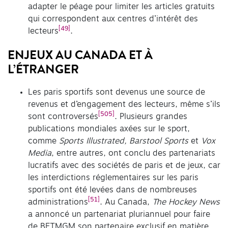
adapter le péage pour limiter les articles gratuits
qui correspondent aux centres d’intérêt des
[49]
lecteurs
.
ENJEUX AU CANADA ET À
L’ÉTRANGER
Les paris sportifs sont devenus une source de
revenus et d’engagement des lecteurs, même s’ils
[505]
sont controversés
. Plusieurs grandes
publications mondiales axées sur le sport,
comme
Sports Illustrated, Barstool Sports
et
Vox
Media
, entre autres, ont conclu des partenariats
lucratifs avec des sociétés de paris et de jeux, car
les interdictions réglementaires sur les paris
sportifs ont été levées dans de nombreuses
[51]
administrations
. Au Canada,
The Hockey News
a annoncé un partenariat pluriannuel pour faire
de BETMGM son partenaire exclusif en matière