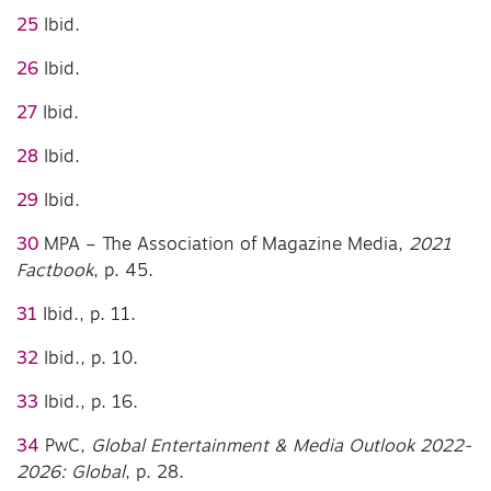
25
Ibid.
26
Ibid.
27
Ibid.
28
Ibid.
29
Ibid.
30
MPA – The Association of Magazine Media,
2021
Factbook
, p. 45.
31
Ibid., p. 11.
32
Ibid., p. 10.
33
Ibid., p. 16.
34
PwC,
Global Entertainment & Media Outlook 2022-
2026: Global
, p. 28.