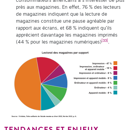
consommateurs américains à s’intéresser de plus
près aux magazines. En effet, 76 % des lecteurs
de magazines indiquent que la lecture de
magazines constitue une pause agréable par
rapport aux écrans, et 68 % indiquent qu’ils
apprécient davantage les magazines imprimés
[33]
(44 % pour les magazines numériques)
.