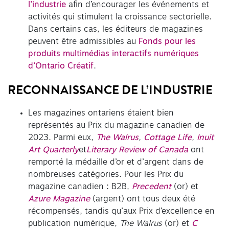
l’industrie
afin d’encourager les événements et
activités qui stimulent la croissance sectorielle.
Dans certains cas, les éditeurs de magazines
peuvent être admissibles au
Fonds pour les
produits multimédias interactifs numériques
d’Ontario Créatif
.
RECONNAISSANCE DE L’INDUSTRIE
Les magazines ontariens étaient bien
représentés au Prix du magazine canadien de
2023. Parmi eux,
The Walrus
,
Cottage Life
,
Inuit
Art Quarterly
et
Literary Review of Canada
ont
remporté la médaille d’or et d’argent dans de
nombreuses catégories. Pour les Prix du
magazine canadien : B2B,
Precedent
(or) et
Azure Magazine
(argent) ont tous deux été
récompensés, tandis qu’aux Prix d’excellence en
publication numérique,
The Walrus
(or) et
C