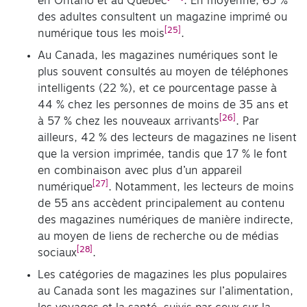
en Ontario et au Québec
. En moyenne, 65 %
des adultes consultent un magazine imprimé ou
[25]
numérique tous les mois
.
Au Canada, les magazines numériques sont le
plus souvent consultés au moyen de téléphones
intelligents (22 %), et ce pourcentage passe à
44 % chez les personnes de moins de 35 ans et
[26]
à 57 % chez les nouveaux arrivants
. Par
ailleurs, 42 % des lecteurs de magazines ne lisent
que la version imprimée, tandis que 17 % le font
en combinaison avec plus d’un appareil
[27]
numérique
. Notamment, les lecteurs de moins
de 55 ans accèdent principalement au contenu
des magazines numériques de manière indirecte,
au moyen de liens de recherche ou de médias
[28]
sociaux
.
Les catégories de magazines les plus populaires
au Canada sont les magazines sur l’alimentation,