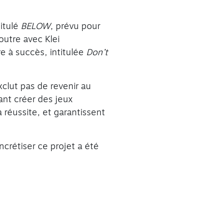
itulé
BELOW
, prévu pour
outre avec Klei
e à succès, intitulée
Don’t
xclut pas de revenir au
ant créer des jeux
 réussite, et garantissent
ncrétiser ce projet a été