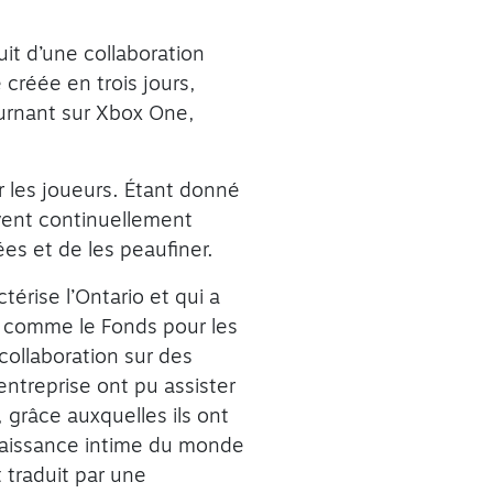
fruit d’une collaboration
 créée en trois jours,
ournant sur Xbox One,
r les joueurs. Étant donné
ivent continuellement
ées et de les peaufiner.
érise l’Ontario et qui a
s comme le Fonds pour les
collaboration sur des
’entreprise ont pu assister
grâce auxquelles ils ont
naissance intime du monde
t traduit par une