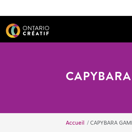
CAPYBARA
Accueil
CAPYBARA GAM