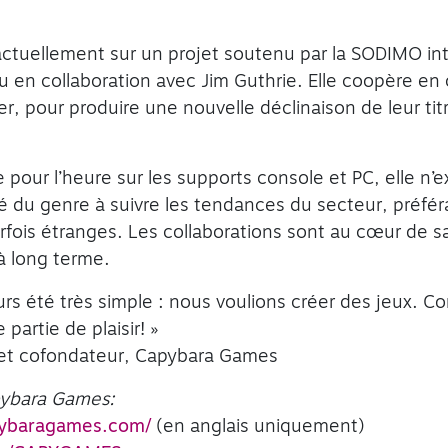
actuellement sur un projet soutenu par la SODIMO int
 en collaboration avec Jim Guthrie. Elle coopère en 
, pour produire une nouvelle déclinaison de leur titr
e pour l’heure sur les supports console et PC, elle n’e
é du genre à suivre les tendances du secteur, préfér
rfois étranges. Les collaborations sont au cœur de sa
à long terme.
urs été très simple : nous voulions créer des jeux. Co
e partie de plaisir! »
 et cofondateur, Capybara Games
ybara Games
:
pybaragames.com/
(en anglais uniquement)