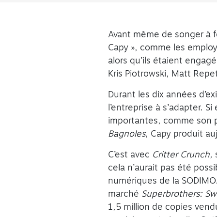
Avant même de songer à f
Capy », comme les employé
alors qu’ils étaient engag
Kris Piotrowski, Matt Repet
Durant les dix années d’ex
l’entreprise à s’adapter. S
importantes, comme son pr
Bagnoles
, Capy produit au
C’est avec
Critter Crunch
,
cela n’aurait pas été poss
numériques de la SODIMO.
marché
Superbrothers: Sw
1,5 million de copies vendu