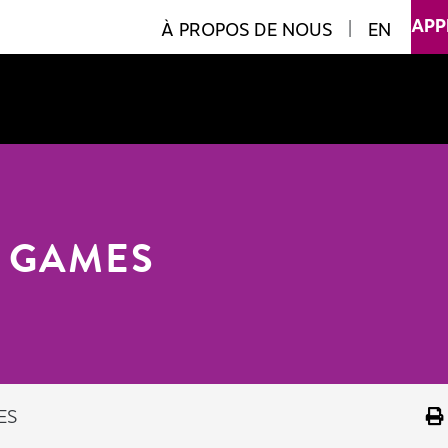
APP
À PROPOS DE NOUS
|
EN
 GAMES
ES