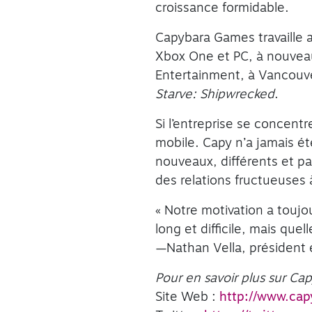
croissance formidable.
Capybara Games travaille 
Xbox One et PC, à nouveau
Entertainment, à Vancouver
Starve: Shipwrecked
.
Si l’entreprise se concentr
mobile. Capy n’a jamais ét
nouveaux, différents et pa
des relations fructueuses 
« Notre motivation a toujo
long et difficile, mais quell
—Nathan Vella, président
Pour en savoir plus sur
Cap
Site Web :
http://www.ca