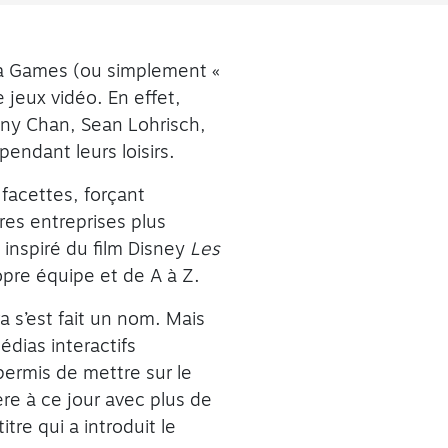
a Games (ou simplement «
jeux vidéo. En effet,
ony Chan, Sean Lohrisch,
pendant leurs loisirs.
 facettes, forçant
tres entreprises plus
inspiré du film Disney
Les
opre équipe et de A à Z.
 s’est fait un nom. Mais
édias interactifs
ermis de mettre sur le
ère à ce jour avec plus de
tre qui a introduit le