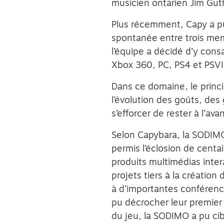
musicien ontarien Jim Guthr
Plus récemment, Capy a p
spontanée entre trois membr
l’équipe a décidé d’y cons
Xbox 360, PC, PS4 et PSV
Dans ce domaine, le princi
l’évolution des goûts, de
s’efforcer de rester à l’av
Selon Capybara, la SODIMO 
permis l’éclosion de cent
produits multimédias inter
projets tiers à la création
à d’importantes conférenc
pu décrocher leur premier
du jeu, la SODIMO a pu cibl