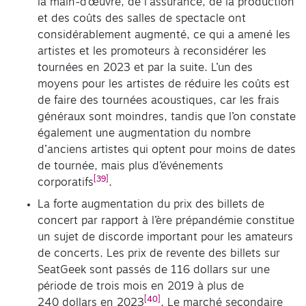
la main-d’œuvre, de l’assurance, de la production
et des coûts des salles de spectacle ont
considérablement augmenté, ce qui a amené les
artistes et les promoteurs à reconsidérer les
tournées en 2023 et par la suite. L’un des
moyens pour les artistes de réduire les coûts est
de faire des tournées acoustiques, car les frais
généraux sont moindres, tandis que l’on constate
également une augmentation du nombre
d’anciens artistes qui optent pour moins de dates
de tournée, mais plus d’événements
[39]
corporatifs
.
La forte augmentation du prix des billets de
concert par rapport à l’ère prépandémie constitue
un sujet de discorde important pour les amateurs
de concerts. Les prix de revente des billets sur
SeatGeek sont passés de 116 dollars sur une
période de trois mois en 2019 à plus de
[40]
240 dollars en 2023
. Le marché secondaire