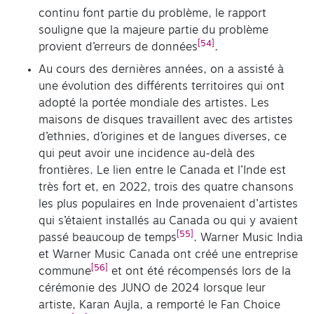
continu font partie du problème, le rapport
souligne que la majeure partie du problème
[54]
provient d’erreurs de données
.
Au cours des dernières années, on a assisté à
une évolution des différents territoires qui ont
adopté la portée mondiale des artistes. Les
maisons de disques travaillent avec des artistes
d’ethnies, d’origines et de langues diverses, ce
qui peut avoir une incidence au-delà des
frontières. Le lien entre le Canada et l’Inde est
très fort et, en 2022, trois des quatre chansons
les plus populaires en Inde provenaient d’artistes
qui s’étaient installés au Canada ou qui y avaient
[55]
passé beaucoup de temps
. Warner Music India
et Warner Music Canada ont créé une entreprise
[56]
commune
et ont été récompensés lors de la
cérémonie des JUNO de 2024 lorsque leur
artiste, Karan Aujla, a remporté le Fan Choice