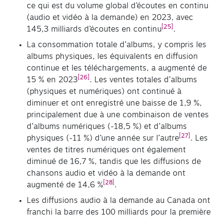
ce qui est du volume global d’écoutes en continu
(audio et vidéo à la demande) en 2023, avec
[25]
145,3 milliards d’écoutes en continu
.
La consommation totale d’albums, y compris les
albums physiques, les équivalents en diffusion
continue et les téléchargements, a augmenté de
[26]
15 % en 2023
. Les ventes totales d’albums
(physiques et numériques) ont continué à
diminuer et ont enregistré une baisse de 1,9 %,
principalement due à une combinaison de ventes
d’albums numériques (-18,5 %) et d’albums
[27]
physiques (-11 %) d’une année sur l’autre
. Les
ventes de titres numériques ont également
diminué de 16,7 %, tandis que les diffusions de
chansons audio et vidéo à la demande ont
[28]
augmenté de 14,6 %
.
Les diffusions audio à la demande au Canada ont
franchi la barre des 100 milliards pour la première