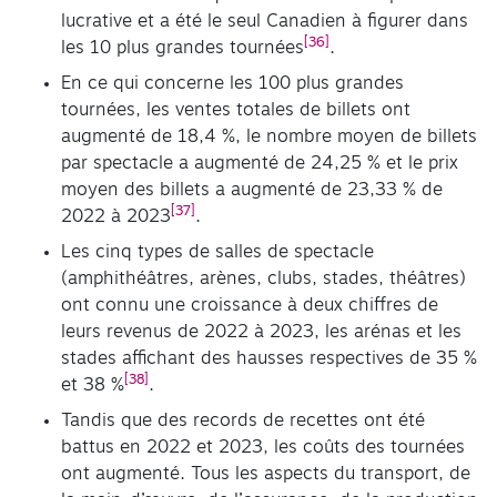
lucrative et a été le seul Canadien à figurer dans
[36]
les 10 plus grandes tournées
.
En ce qui concerne les 100 plus grandes
tournées, les ventes totales de billets ont
augmenté de 18,4 %, le nombre moyen de billets
par spectacle a augmenté de 24,25 % et le prix
moyen des billets a augmenté de 23,33 % de
[37]
2022 à 2023
.
Les cinq types de salles de spectacle
(amphithéâtres, arènes, clubs, stades, théâtres)
ont connu une croissance à deux chiffres de
leurs revenus de 2022 à 2023, les arénas et les
stades affichant des hausses respectives de 35 %
[38]
et 38 %
.
Tandis que des records de recettes ont été
battus en 2022 et 2023, les coûts des tournées
ont augmenté. Tous les aspects du transport, de