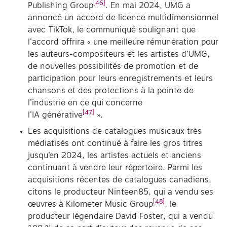
[46]
Publishing Group
. En mai 2024, UMG a
annoncé un accord de licence multidimensionnel
avec TikTok, le communiqué soulignant que
l’accord offrira « une meilleure rémunération pour
les auteurs-compositeurs et les artistes d’UMG,
de nouvelles possibilités de promotion et de
participation pour leurs enregistrements et leurs
chansons et des protections à la pointe de
l’industrie en ce qui concerne
[47]
l’IA générative
».
Les acquisitions de catalogues musicaux très
médiatisés ont continué à faire les gros titres
jusqu’en 2024, les artistes actuels et anciens
continuant à vendre leur répertoire. Parmi les
acquisitions récentes de catalogues canadiens,
citons le producteur Ninteen85, qui a vendu ses
[48]
œuvres à Kilometer Music Group
, le
producteur légendaire David Foster, qui a vendu