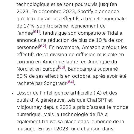
technologique et se sont poursuivis jusqu’en
2023. En décembre 2023, Spotify a annoncé
qu’elle réduirait ses effectifs à l’échelle mondiale
de 17 %, son troisième licenciement de
[61]
l’année
, tandis que son compatriote Tidal a
annoncé une réduction de plus de 10 % de son
[62]
personnel
. En novembre, Amazon a réduit les
effectifs de sa division de diffusion musicale en
continu en Amérique latine, en Amérique du
[63]
Nord et en Europe
. Bandcamp a supprimé
50 % de ses effectifs en octobre, après avoir été
[64]
racheté par Songtradr
.
L’essor de l’intelligence artificielle (IA) et des
outils d’IA générative, tels que ChatGPT et
Midjourney depuis 2022 a pris d’assaut le monde
numérique. Mais la technologie de l’IA a
également trouvé sa place dans le monde de la
musique. En avril 2023, une chanson dans