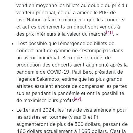
vend en moyenne les billets au double du prix du
vendeur principal, ce qui a amené le PDG de
Live Nation à faire remarquer « que les concerts
et autres événements en direct sont vendus à
[41]
des prix inférieurs à la valeur du marché
. »
Il est possible que l’émergence de billets de
concert haut de gamme ne s’estompe pas dans
un avenir immédiat. Bien que les coûts de
production des concerts aient augmenté après la
pandémie de COVID-19, Paul Biro, président de
l’agence Sakamoto, estime que les plus grands
artistes essaient encore de compenser les pertes
subies pendant la pandémie et ont la possibilité
[42]
de maximiser leurs profits
.
Le 1er avril 2024, les frais de visa américain pour
les artistes en tournée (visas O et P)
augmenteront de plus de 500 dollars, passant de
460 dollars actuellement à 1 065 dollars. C’est la