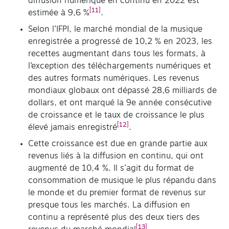
diffusion numérique en continu en 2022 est
[11]
estimée à 9,6 %
.
Selon l’IFPI, le marché mondial de la musique
enregistrée a progressé de 10,2 % en 2023, les
recettes augmentant dans tous les formats, à
l’exception des téléchargements numériques et
des autres formats numériques. Les revenus
mondiaux globaux ont dépassé 28,6 milliards de
dollars, et ont marqué la 9e année consécutive
de croissance et le taux de croissance le plus
[12]
élevé jamais enregistré
.
Cette croissance est due en grande partie aux
revenus liés à la diffusion en continu, qui ont
augmenté de 10,4 %. Il s’agit du format de
consommation de musique le plus répandu dans
le monde et du premier format de revenus sur
presque tous les marchés. La diffusion en
continu a représenté plus des deux tiers des
[13]