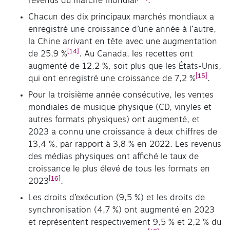
revenus du marché mondial
.
Chacun des dix principaux marchés mondiaux a
enregistré une croissance d’une année à l’autre,
la Chine arrivant en tête avec une augmentation
[14]
de 25,9 %
. Au Canada, les recettes ont
augmenté de 12,2 %, soit plus que les États-Unis,
[15]
qui ont enregistré une croissance de 7,2 %
.
Pour la troisième année consécutive, les ventes
mondiales de musique physique (CD, vinyles et
autres formats physiques) ont augmenté, et
2023 a connu une croissance à deux chiffres de
13,4 %, par rapport à 3,8 % en 2022. Les revenus
des médias physiques ont affiché le taux de
croissance le plus élevé de tous les formats en
[16]
2023
.
Les droits d’exécution (9,5 %) et les droits de
synchronisation (4,7 %) ont augmenté en 2023
et représentent respectivement 9,5 % et 2,2 % du