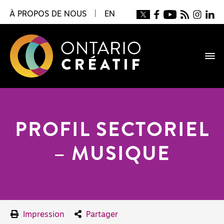
À PROPOS DE NOUS
|
EN
PROFIL SECTORIEL
– MUSIQUE
Impression
Partager