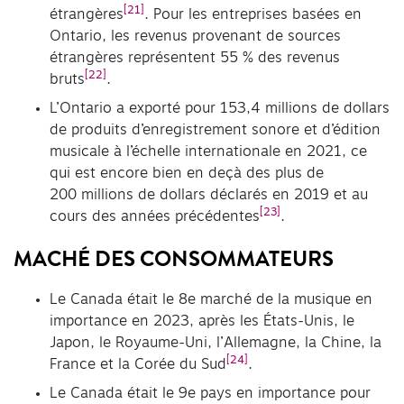
[21]
étrangères
. Pour les entreprises basées en
Ontario, les revenus provenant de sources
étrangères représentent 55 % des revenus
[22]
bruts
.
L’Ontario a exporté pour 153,4 millions de dollars
de produits d’enregistrement sonore et d’édition
musicale à l’échelle internationale en 2021, ce
qui est encore bien en deçà des plus de
200 millions de dollars déclarés en 2019 et au
[23]
cours des années précédentes
.
MACHÉ DES CONSOMMATEURS
Le Canada était le 8e marché de la musique en
importance en 2023, après les États-Unis, le
Japon, le Royaume-Uni, l’Allemagne, la Chine, la
[24]
France et la Corée du Sud
.
Le Canada était le 9e pays en importance pour