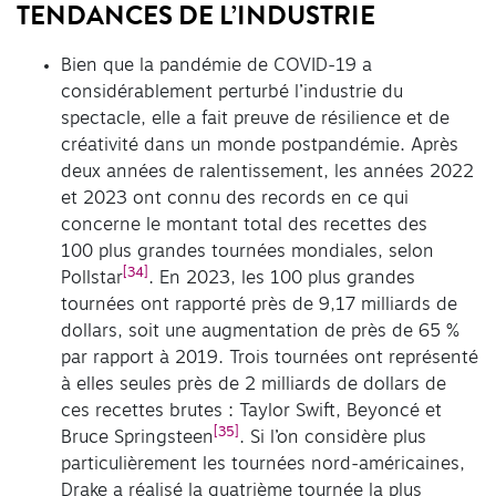
TENDANCES DE L’INDUSTRIE
Bien que la pandémie de COVID-19 a
considérablement perturbé l’industrie du
spectacle, elle a fait preuve de résilience et de
créativité dans un monde postpandémie. Après
deux années de ralentissement, les années 2022
et 2023 ont connu des records en ce qui
concerne le montant total des recettes des
100 plus grandes tournées mondiales, selon
[34]
Pollstar
. En 2023, les 100 plus grandes
tournées ont rapporté près de 9,17 milliards de
dollars, soit une augmentation de près de 65 %
par rapport à 2019. Trois tournées ont représenté
à elles seules près de 2 milliards de dollars de
ces recettes brutes : Taylor Swift, Beyoncé et
[35]
Bruce Springsteen
. Si l’on considère plus
particulièrement les tournées nord-américaines,
Drake a réalisé la quatrième tournée la plus