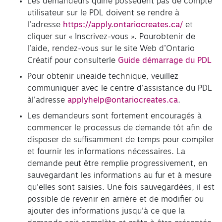
Les demandeurs quine possèdent pas de compte
utilisateur sur le PDL doivent se rendre à
l’adresse
https://apply.ontariocreates.ca/
et
cliquer sur « Inscrivez-vous ». Pourobtenir de
l’aide, rendez-vous sur le site Web d’Ontario
Créatif pour consulterle
Guide démarrage du PDL
Pour obtenir uneaide technique, veuillez
communiquer avec le centre d’assistance du PDL
àl’adresse
applyhelp@ontariocreates.ca
.
Les demandeurs sont fortement encouragés à
commencer le processus de demande tôt afin de
disposer de suffisamment de temps pour compiler
et fournir les informations nécessaires. La
demande peut être remplie progressivement, en
sauvegardant les informations au fur et à mesure
qu'elles sont saisies. Une fois sauvegardées, il est
possible de revenir en arrière et de modifier ou
ajouter des informations jusqu'à ce que la