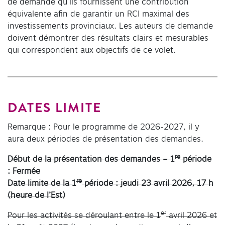
de demande qu’ils fournissent une contribution
équivalente afin de garantir un RCI maximal des
investissements provinciaux. Les auteurs de demande
doivent démontrer des résultats clairs et mesurables
qui correspondent aux objectifs de ce volet.
DATES LIMITE
Remarque : Pour le programme de 2026-2027, il y
aura deux périodes de présentation des demandes.
re
Début de la présentation des demandes – 1
période
: Fermée
re
Date limite de la
1
période
: jeudi 23 avril 2026, 17 h
(heure de l’Est)
er
Pour les activités se déroulant entre le 1
avril 2026 et