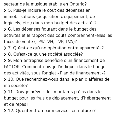
secteur de la musique établie en Ontario?
5.
Puis-je inclure le coût des dépenses en
immobilisations (acquisition d’équipement, de
logiciels, etc.) dans mon budget des activités?
6.
Les dépenses figurant dans le budget des
activités et le rapport des coûts comprennent-elles les
taxes de vente (TPS/TVH, TVP, TVA)?
7.
Qu’est-ce qu’une opération entre apparentés?
8.
Qu’est-ce qu’une société associée?
9.
Mon entreprise bénéficie d’un financement de
FACTOR. Comment dois-je l’indiquer dans le budget
des activités, sous l’onglet « Plan de financement »?
10.
Que recherchez-vous dans le plan d’affaires de
ma société?
11.
Dois-je prévoir des montants précis dans le
budget pour les frais de déplacement, d’hébergement
et de repas?
12.
Qu’entend-on par « services en nature »?