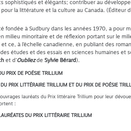
ts sophistiqués et élégants; contribuer au développem
pour la littérature et la culture au Canada. (Éditeur 
été fondée à Sudbury dans les années 1970, a pour man
en milieu minoritaire et de réflexion portant sur le mil
 et ce, à l’échelle canadienne, en publiant des roman
des études et des essais en sciences humaines et so
sch
et d’
Oubliez
de
Sylvie Bérard
).
U PRIX DE POÉSIE TRILLIUM
U PRIX LITTÉRAIRE TRILLIUM ET DU PRIX DE POÉSIE TRIL
 ouvrages lauréats du Prix littéraire Trillium pour leur dévo
ortent :
LAURÉATES DU PRIX LITTÉRAIRE TRILLIUM