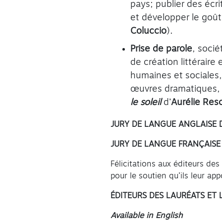
pays; publier des écri
et développer le goût 
Coluccio
).
Prise de parole
, soci
de création littéraire 
humaines et sociales,
œuvres dramatiques, 
le soleil
d’
Aurélie Re
JURY DE LANGUE ANGLAISE D
JURY DE LANGUE FRANÇAISE D
Félicitations aux éditeurs des
pour le soutien qu’ils leur app
ÉDITEURS DES LAURÉATS ET 
Available in English