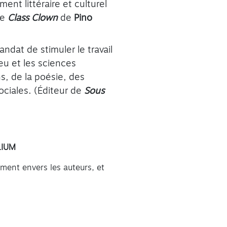
ent littéraire et culturel
de
Class Clown
de
Pino
dat de stimuler le travail
ieu et les sciences
s, de la poésie, des
ciales. (Éditeur de
Sous
LIUM
uement envers les auteurs, et