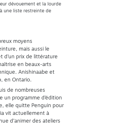
leur dévouement et la lourde
 une liste restreinte de
ombreux moyens
inture, mais aussi le
 d’un prix de littérature
aîtrise en beaux-arts
tannique. Anishinaabe et
o, en Ontario.
epuis de nombreuses
rée un programme d’édition
e, elle quitte Penguin pour
a vit actuellement à
nue d’animer des ateliers