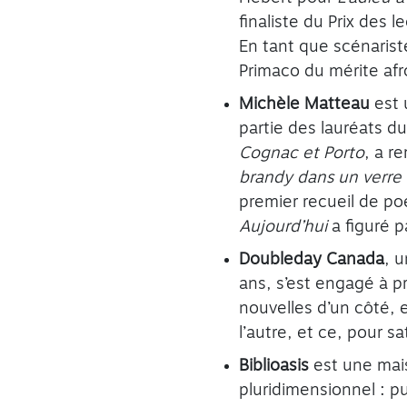
finaliste du Prix des 
En tant que scénariste
Primaco du mérite afr
Michèle Matteau
est 
partie des lauréats du
Cognac et Porto
, a r
brandy dans un verre 
premier recueil de po
Aujourd’hui
a figuré p
Doubleday Canada
, 
ans, s’est engagé à p
nouvelles d’un côté,
l’autre, et ce, pour sa
Biblioasis
est une mai
pluridimensionnel : pu