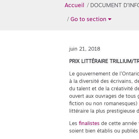
Accueil
DOCUMENT D’INFO
Go to section
juin 21, 2018
PRIX LITTÉRAIRE TRILLIUM/
Le gouvernement de l’Ontario a
à la diversité des écrivains, d
du talent et de la créativité 
ouvert aux ouvrages de tous ge
fiction ou non romanesques) a
littéraire la plus prestigieuse 
Les
finalistes
de cette année t
soient bien établis ou publiés 