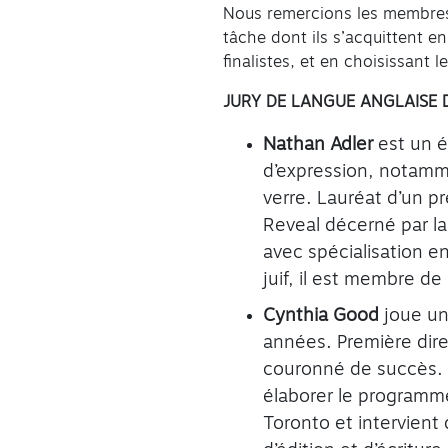
Nous remercions les membres 
tâche dont ils s’acquittent e
finalistes, et en choisissant l
JURY DE LANGUE ANGLAISE D
Nathan Adler
est un é
d’expression, notamme
verre. Lauréat d’un pr
Reveal décerné par la
avec spécialisation en
juif, il est membre de
Cynthia Good
joue un 
années. Première dire
couronné de succès. A
élaborer le program
Toronto et intervient