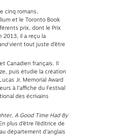
 de cinq romans,
rillium et le Toronto Book
rents prix, dont le Prix
 2013, il a reçu la
and
vient tout juste d’être
et Canadien français. Il
ze, puis étudie la création
. Lucas Jr. Memorial Award
urs à l’affiche du Festival
tional des écrivains
hter
,
A Good Time Had By
n plus d’être l’éditrice de
au département d’anglais