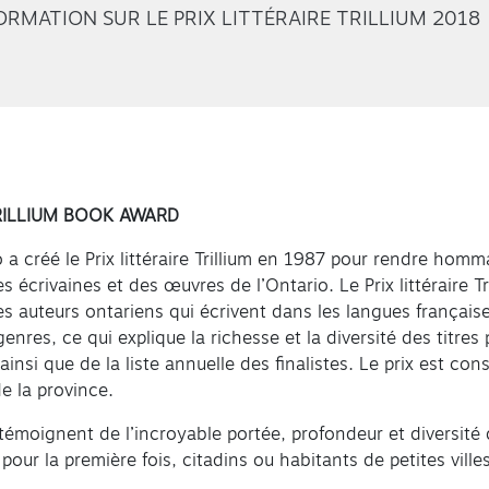
RMATION SUR LE PRIX LITTÉRAIRE TRILLIUM 2018
TRILLIUM BOOK AWARD
 créé le Prix littéraire Trillium en 1987 pour rendre hommag
es écrivaines et des œuvres de l’Ontario. Le Prix littéraire Tr
des auteurs ontariens qui écrivent dans les langues française
nres, ce qui explique la richesse et la diversité des titres 
insi que de la liste annuelle des finalistes. Le prix est co
de la province.
émoignent de l’incroyable portée, profondeur et diversité d
pour la première fois, citadins ou habitants de petites ville