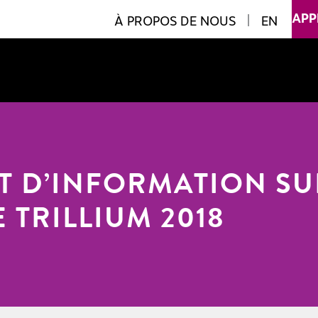
APP
À PROPOS DE NOUS
|
EN
 D’INFORMATION SUR
E TRILLIUM 2018