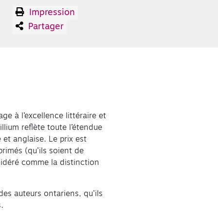
Impression
Partager
e à l’excellence littéraire et
illium reflète toute l’étendue
 et anglaise. Le prix est
primés (qu’ils soient de
nsidéré comme la distinction
es auteurs ontariens, qu’ils
s.