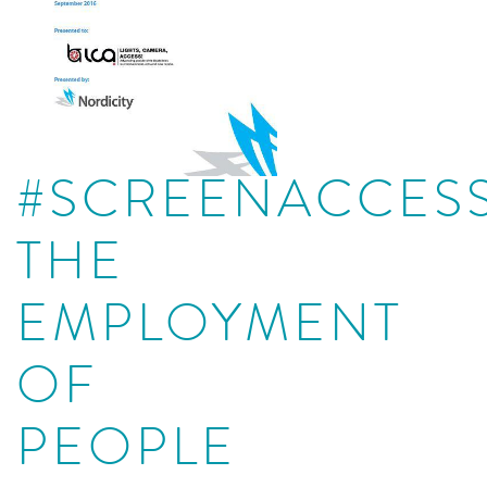
#SCREENACCES
THE
EMPLOYMENT
OF
PEOPLE