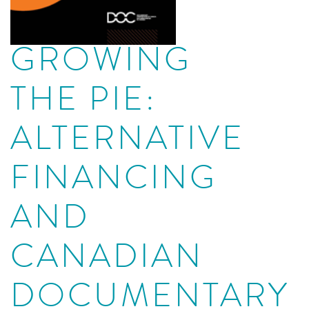
GROWING
THE PIE:
ALTERNATIVE
FINANCING
AND
CANADIAN
DOCUMENTARY