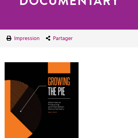
DOCUMENTARY
Impression
Partager