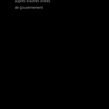
auprès d’autres ordres
de gouvernement