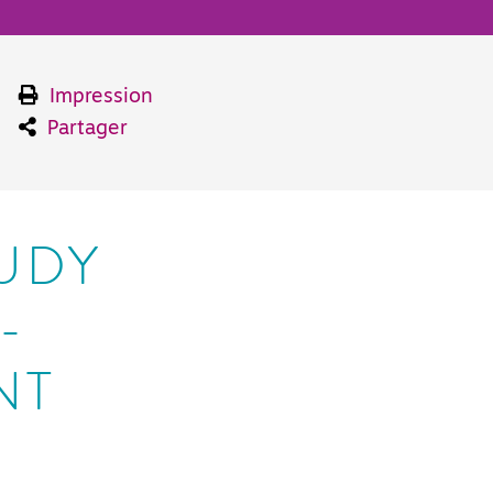
Impression
Partager
TUDY
-
NT