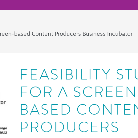
 Screen-based Content Producers Business Incubator
FEASIBILITY S
FOR A SCREEN
BASED CONTE
PRODUCERS