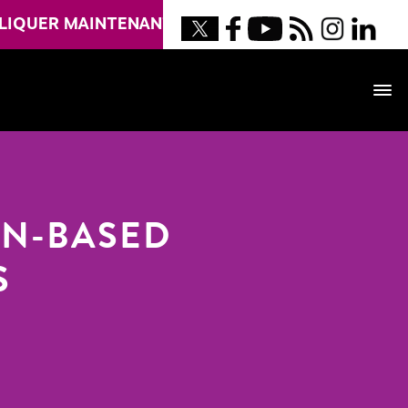
LIQUER MAINTENANT
EN-BASED
S