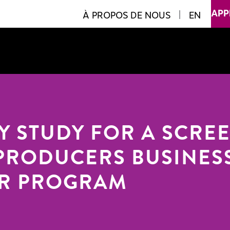
APP
À PROPOS DE NOUS
|
EN
TY STUDY FOR A SCRE
PRODUCERS BUSINES
R PROGRAM