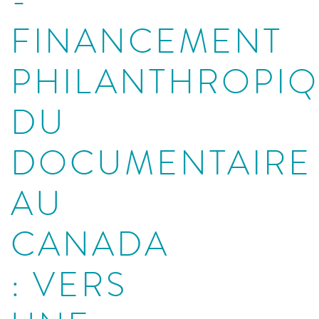
-
FINANCEMENT
PHILANTHROPI
DU
DOCUMENTAIRE
AU
CANADA
: VERS