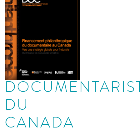
DOCUMENTARIS
DU
CANADA