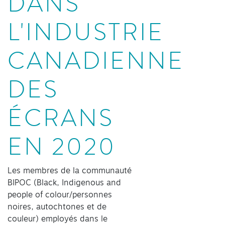
DANS
L'INDUSTRIE
CANADIENNE
DES
ÉCRANS
EN 2020
Les membres de la communauté
BIPOC (Black, Indigenous and
people of colour/personnes
noires, autochtones et de
couleur) employés dans le