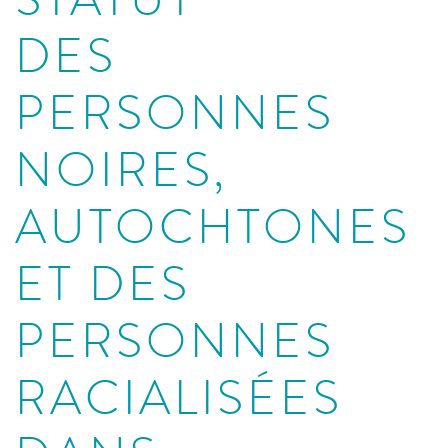
STATUT
DES
PERSONNES
NOIRES,
AUTOCHTONES
ET DES
PERSONNES
RACIALISÉES