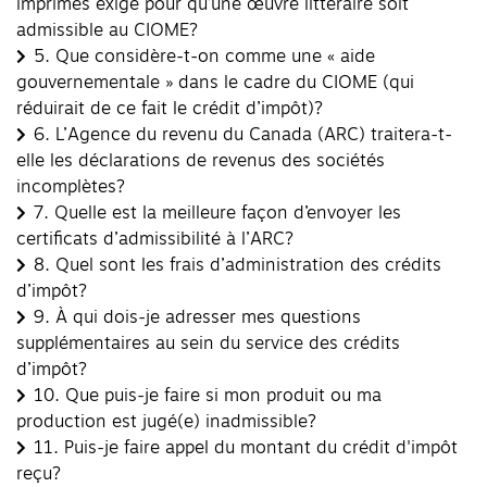
imprimés exigé pour qu’une œuvre littéraire soit
admissible au CIOME?
5.
Que considère-t-on comme une « aide
gouvernementale » dans le cadre du CIOME (qui
réduirait de ce fait le crédit d’impôt)?
6.
L’Agence du revenu du Canada (ARC) traitera-t-
elle les déclarations de revenus des sociétés
incomplètes?
7.
Quelle est la meilleure façon d’envoyer les
certificats d’admissibilité à l’ARC?
8.
Quel sont les frais d’administration des crédits
d’impôt?
9.
À qui dois-je adresser mes questions
supplémentaires au sein du service des crédits
d’impôt?
10.
Que puis-je faire si mon produit ou ma
production est jugé(e) inadmissible?
11.
Puis-je faire appel du montant du crédit d'impôt
reçu?