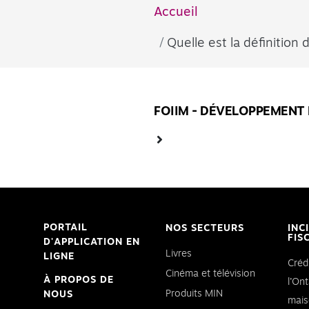
Accueil
Quelle est la définition
FOIIM - DÉVELOPPEMENT
PORTAIL
NOS SECTEURS
INC
FIS
D'APPLICATION EN
Livres
LIGNE
Créd
Cinéma et télévision
À PROPOS DE
l’Ont
Produits MIN
NOUS
mais