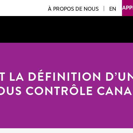
APP
À PROPOS DE NOUS
|
EN
T LA DÉFINITION D’U
SOUS CONTRÔLE CANA