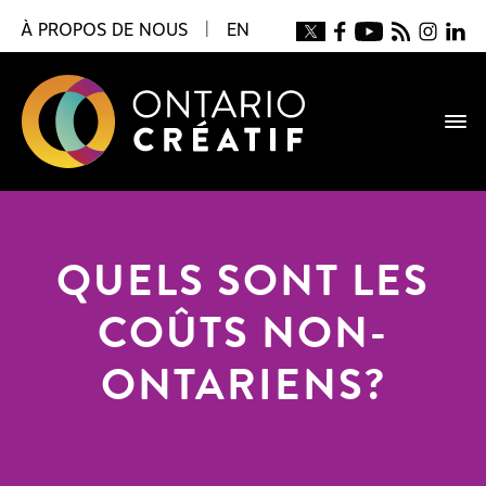
À PROPOS DE NOUS
|
EN
QUELS SONT LES
COÛTS NON-
ONTARIENS?