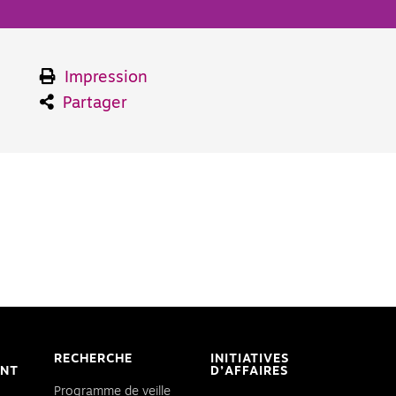
Impression
e
Partager
RECHERCHE
INITIATIVES
ENT
D’AFFAIRES
Programme de veille