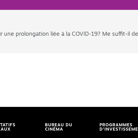
 une prolongation liée à la COVID-19? Me suffit-il d
ITATIFS
BUREAU DU
PROGRAMMES
CAUX
CINÉMA
D’INVESTISSEM