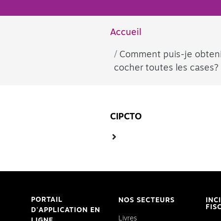
Accueil
Comment puis-je obtenir
cocher toutes les cases?
CIPCTO
PORTAIL
NOS SECTEURS
INC
FIS
D'APPLICATION EN
Livres
LIGNE