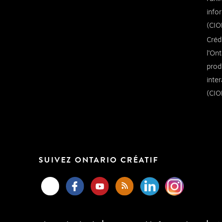
info
(CIO
Créd
l’Ont
prod
inte
(CIO
SUIVEZ ONTARIO CRÉATIF