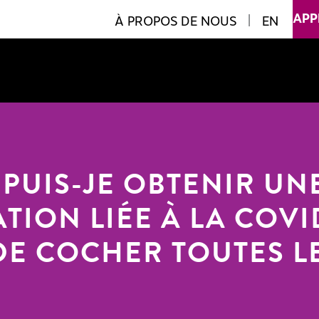
APP
À PROPOS DE NOUS
|
EN
PUIS-JE OBTENIR UN
ION LIÉE À LA COVI
 DE COCHER TOUTES L