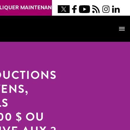
LIQUER MAINTENANT
DUCTIONS
ENS,
LS
00 $ OU