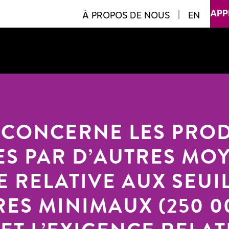
APP
À PROPOS DE NOUS
|
EN
I CONCERNE LES PRO
S PAR D’AUTRES MOY
E RELATIVE AUX SEUI
ES MINIMAUX (250 0