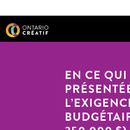
EN CE QU
PRÉSENTÉE
L’EXIGENC
BUDGÉTAIR