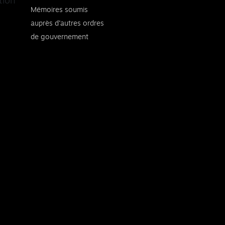
tion
Mémoires soumis
auprès d’autres ordres
de gouvernement