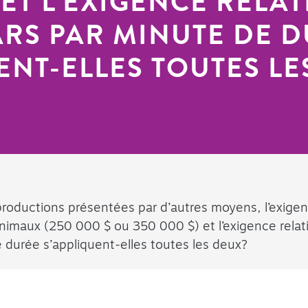
 ET L’EXIGENCE RELAT
ARS PAR MINUTE DE 
ENT-ELLES TOUTES LE
productions présentées par d’autres moyens, l’exigen
inimaux (250 000 $ ou 350 000 $) et l’exigence relat
 durée s’appliquent-elles toutes les deux?