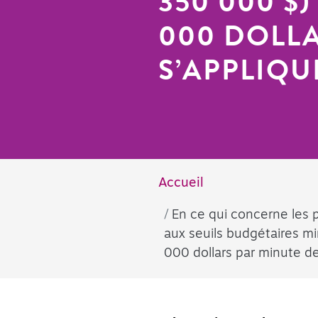
350 000 $)
000 DOLL
S’APPLIQU
Accueil
En ce qui concerne les 
aux seuils budgétaires m
000 dollars par minute de