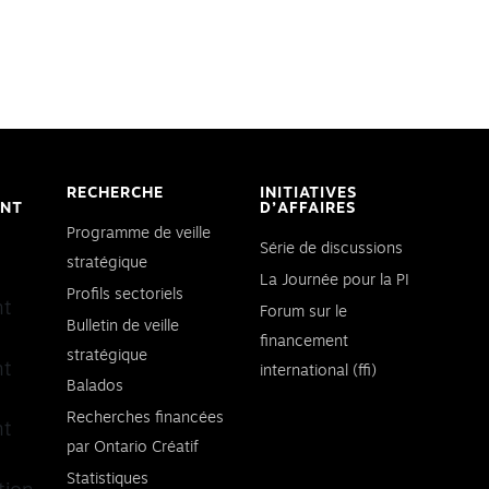
RECHERCHE
INITIATIVES
ENT
D’AFFAIRES
Programme de veille
Série de discussions
stratégique
La Journée pour la PI
Profils sectoriels
nt
Forum sur le
Bulletin de veille
financement
stratégique
nt
international (ffi)
Balados
Recherches financées
nt
par Ontario Créatif
Statistiques