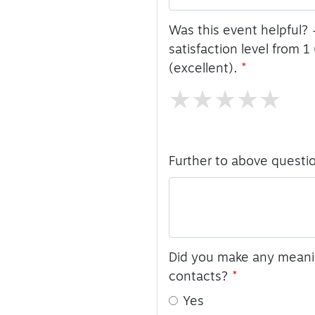
Was this event helpful? 
satisfaction level from 1
(excellent).
Further to above questi
Did you make any meani
contacts?
Yes