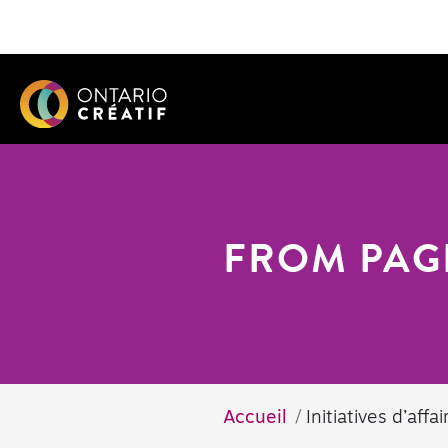
FROM PAGE
Accueil
Initiatives d’affai