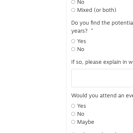
No
Mixed (or both)
Do you find the potentia
years?
Yes
No
If so, please explain in 
Would you attend an eve
Yes
No
Maybe