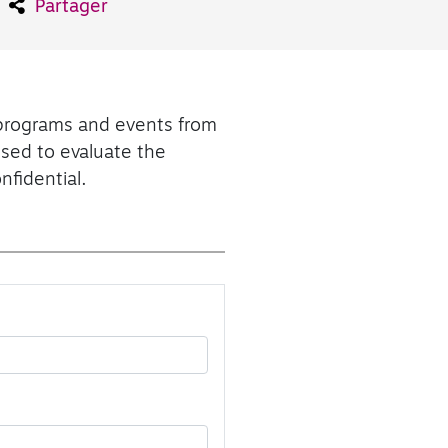
Partager
 programs and events from
used to evaluate the
nfidential.