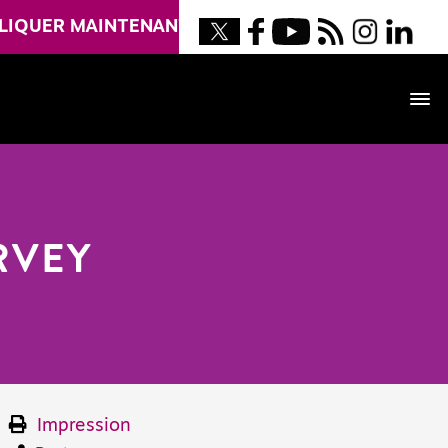
LIQUER MAINTENANT
RVEY
Impression