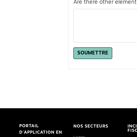
Are there other elements
SOUMETTRE
PORTAIL
NOS SECTEURS
INC
FIS
D'APPLICATION EN