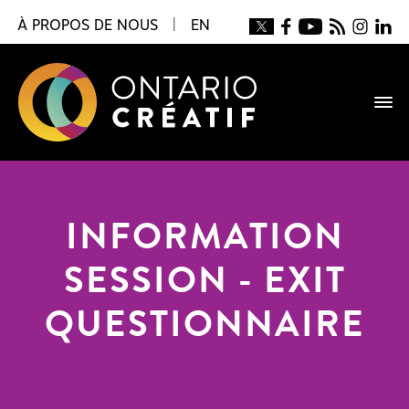
À PROPOS DE NOUS
|
EN
INFORMATION
SESSION - EXIT
QUESTIONNAIRE